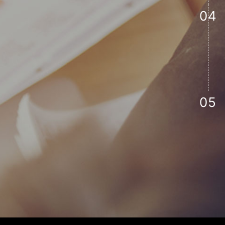
04
05