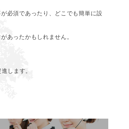
。
事が必須であったり、どこでも簡単に設
マがあったかもしれません。
促進します。