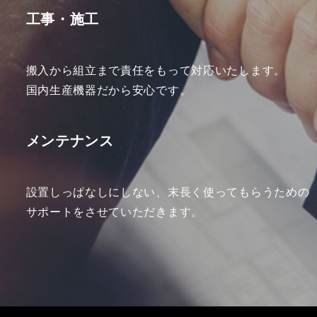
工事・施工
搬入から組立まで責任をもって対応いたします。
国内生産機器だから安心です。
メンテナンス
設置しっぱなしにしない、末長く使ってもらうための
サポートをさせていただきます。