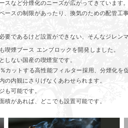
ースなど分煙化のニーズが広がってきています
ペースの制限があったり、換気のための配管工
必要であるけど設置ができない、そんなジレン
も喫煙ブース エンブロックを開発しました。
としない国産の喫煙室です。
.94%カットする高性能フィルター採用、分煙化を
内の内観にさりげなくあわせられます。
ジも可能です。
面積があれば、どこでも設置可能です。