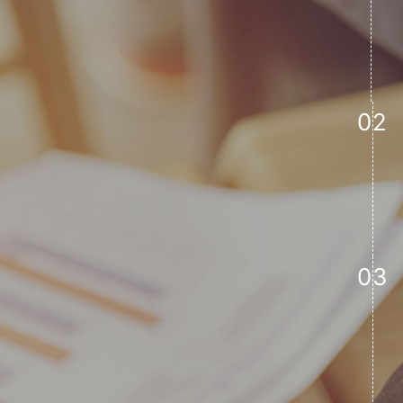
02
03