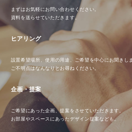
まずはお気軽にお問い合わせください。
資料を送らせていただきます。
ヒアリング
設置希望場所、使用の用途、ご希望を中心にお聞きし
ご不明点はなんなりとお尋ねください。
企画・提案
ご希望にあった企画、提案をさせていただきます。
お部屋やスペースにあったデザイン提案なども。